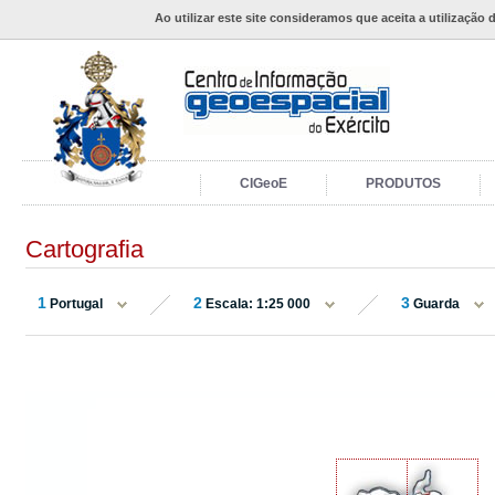
Ao utilizar este site consideramos que aceita a utilização 
CIGeoE
PRODUTOS
Cartografia
1
2
3
Portugal
Escala: 1:25 000
Guarda