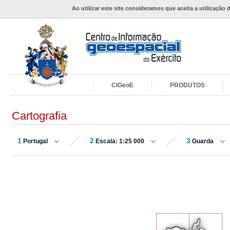
Ao utilizar este site consideramos que aceita a utilização 
CIGeoE
PRODUTOS
Cartografia
1
2
3
Portugal
Escala: 1:25 000
Guarda