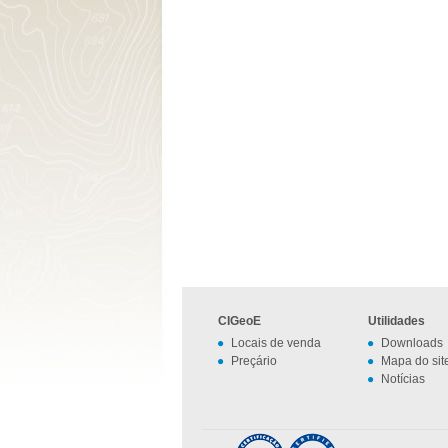
CIGeoE
Utilidades
Locais de venda
Downloads
Preçário
Mapa do sit
Notícias