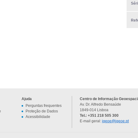
Sér
Ref
Ajuda
Centro de Informação Geoespacia
Av. Dr. Alfredo Bensaúde
Perguntas frequentes
1849-014 Lisboa
e
Proteção de Dados
Tel.: +351 218 505 300
Acessibilidade
E-mail geral:
igeoe@igeoe.pt