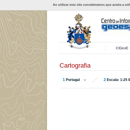
Ao utilizar este site consideramos que aceita a uti
CIGeoE
Cartografia
1
2
Portugal
Escala: 1:25 