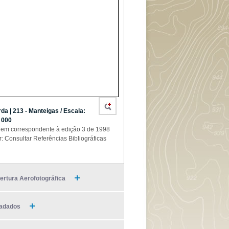
da | 213 - Manteigas / Escala:
 000
em correspondente à edição 3 de 1998
r: Consultar Referências Bibliográficas
ertura Aerofotográfica
adados