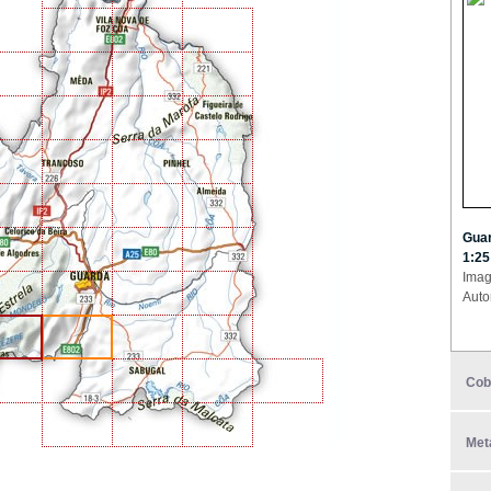
Guar
1:25
Imag
Auto
Cob
Met