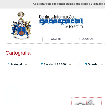
Ao utilizar este site consideramos que aceita a utilização 
CIGeoE
PRODUTOS
Cartografia
1
2
3
Portugal
Escala: 1:25 000
Guarda