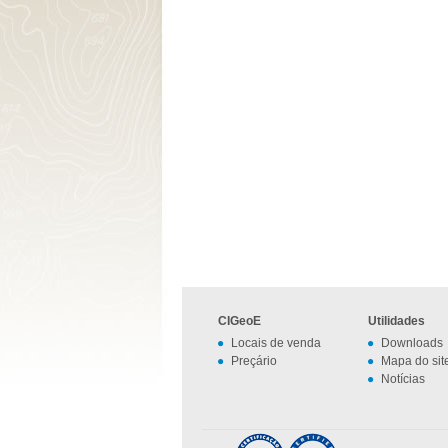
CIGeoE
Utilidades
Locais de venda
Downloads
Preçário
Mapa do sit
Notícias