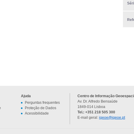
Sér
Ref
Ajuda
Centro de Informação Geoespacia
Av. Dr. Alfredo Bensaúde
Perguntas frequentes
1849-014 Lisboa
e
Proteção de Dados
Tel.: +351 218 505 300
Acessibilidade
E-mail geral:
igeoe@igeoe.pt