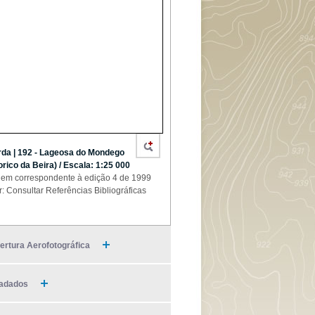
da | 192 - Lageosa do Mondego
orico da Beira) / Escala: 1:25 000
em correspondente à edição 4 de 1999
r: Consultar Referências Bibliográficas
ertura Aerofotográfica
adados