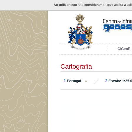
Ao utilizar este site consideramos que aceita a uti
CIGeoE
Cartografia
1
2
Portugal
Escala: 1:25 