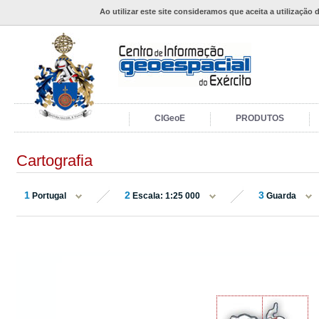
Ao utilizar este site consideramos que aceita a utilização 
CIGeoE
PRODUTOS
Cartografia
1
2
3
Portugal
Escala: 1:25 000
Guarda