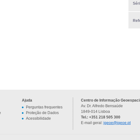
Sér
Ref
Ajuda
Centro de Informação Geoespacia
Av. Dr. Alfredo Bensaúde
Perguntas frequentes
1849-014 Lisboa
e
Proteção de Dados
Tel.: +351 218 505 300
Acessibilidade
E-mail geral:
igeoe@igeoe.pt