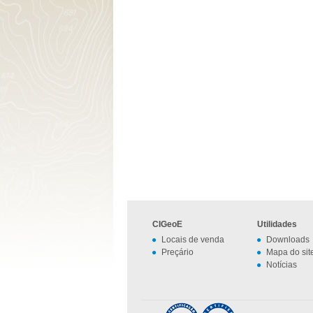
CIGeoE
Utilidades
Locais de venda
Downloads
Preçário
Mapa do sit
Notícias