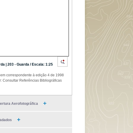
da | 203 - Guarda / Escala: 1:25
em correspondente à edição 4 de 1998
r: Consultar Referências Bibliográficas
ertura Aerofotográfica
adados