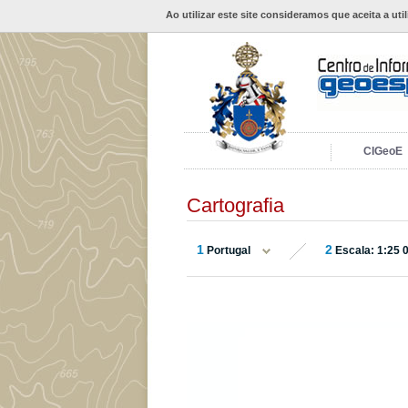
Ao utilizar este site consideramos que aceita a uti
CIGeoE
Cartografia
1
2
Portugal
Escala: 1:25 