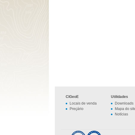
CIGeoE
Utilidades
Locais de venda
Downloads
Preçário
Mapa do sit
Notícias