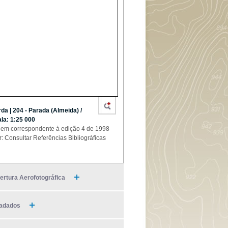
da | 204 - Parada (Almeida) /
la: 1:25 000
em correspondente à edição 4 de 1998
r: Consultar Referências Bibliográficas
ertura Aerofotográfica
adados