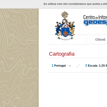
Ao utilizar este site consideramos que aceita a uti
CIGeoE
Cartografia
1
2
Portugal
Escala: 1:25 