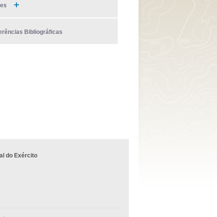
ies
erências Bibliográficas
l do Exército