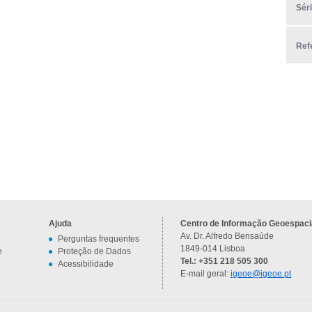
Sér
Ref
Ajuda
Centro de Informação Geoespacia
Av. Dr. Alfredo Bensaúde
Perguntas frequentes
1849-014 Lisboa
e
Proteção de Dados
Tel.: +351 218 505 300
Acessibilidade
E-mail geral:
igeoe@igeoe.pt