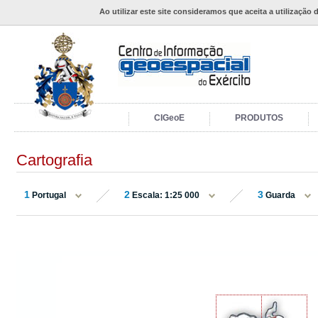
Ao utilizar este site consideramos que aceita a utilização 
CIGeoE
PRODUTOS
Cartografia
1
2
3
Portugal
Escala: 1:25 000
Guarda