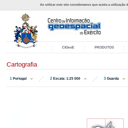
Ao utilizar este site consideramos que aceita a utilização 
CIGeoE
PRODUTOS
Cartografia
1
2
3
Portugal
Escala: 1:25 000
Guarda