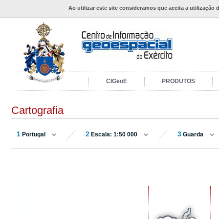
Ao utilizar este site consideramos que aceita a utilização 
CIGeoE
PRODUTOS
Cartografia
1
2
3
Portugal
Escala: 1:50 000
Guarda