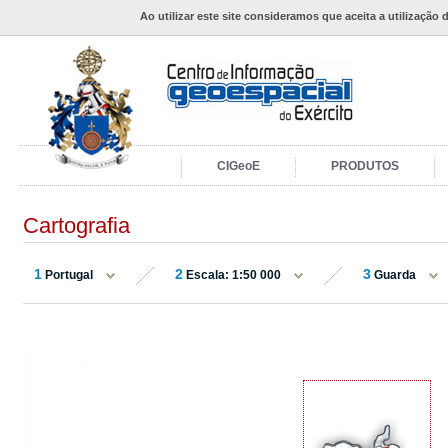
Ao utilizar este site consideramos que aceita a utilização 
CIGeoE
PRODUTOS
Cartografia
1
2
3
Portugal
Escala: 1:50 000
Guarda