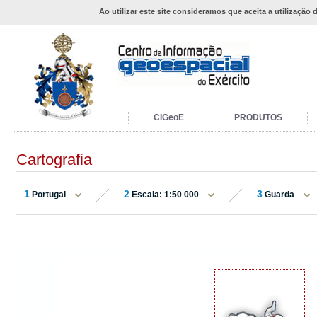
Ao utilizar este site consideramos que aceita a utilização 
CIGeoE
PRODUTOS
Cartografia
1
2
3
Portugal
Escala: 1:50 000
Guarda