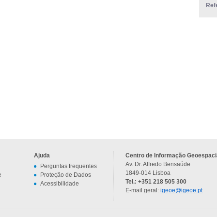
Ref
Ajuda
Centro de Informação Geoespacia
Av. Dr. Alfredo Bensaúde
Perguntas frequentes
1849-014 Lisboa
e
Proteção de Dados
Tel.: +351 218 505 300
Acessibilidade
E-mail geral:
igeoe@igeoe.pt