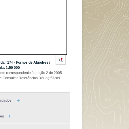
da | 17-I - Fornos de Algodres /
la: 1:50 000
em correspondente à edição 2 de 2005
r: Consultar Referências Bibliográficas
adados
ies