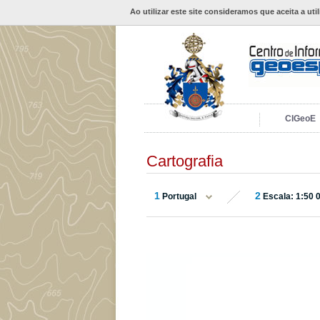
Ao utilizar este site consideramos que aceita a uti
CIGeoE
Cartografia
1
2
Portugal
Escala: 1:50 