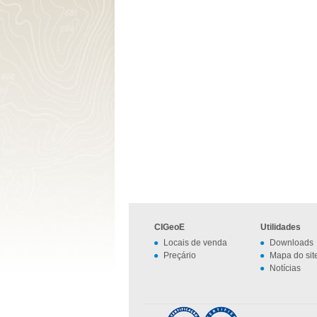
CIGeoE
Utilidades
Locais de venda
Downloads
Preçário
Mapa do sit
Notícias