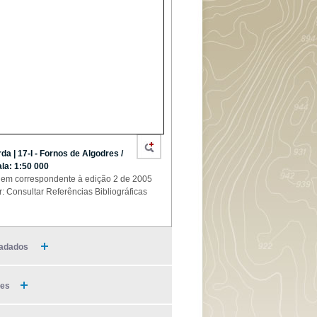
da | 17-I - Fornos de Algodres /
la: 1:50 000
em correspondente à edição 2 de 2005
r: Consultar Referências Bibliográficas
adados
ies