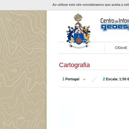
Ao utilizar este site consideramos que aceita a uti
CIGeoE
Cartografia
1
2
Portugal
Escala: 1:50 