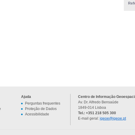
Ref
Ajuda
Centro de Informação Geoespacia
Av. Dr. Alfredo Bensaúde
Perguntas frequentes
1849-014 Lisboa
e
Proteção de Dados
Tel.: +351 218 505 300
Acessibilidade
E-mail geral:
igeoe@igeoe.pt