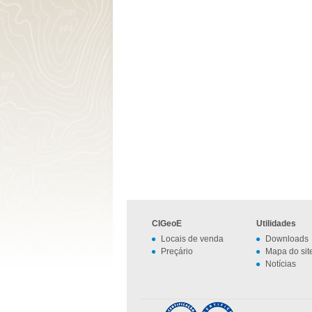
CIGeoE
Utilidades
Locais de venda
Downloads
Preçário
Mapa do sit
Notícias