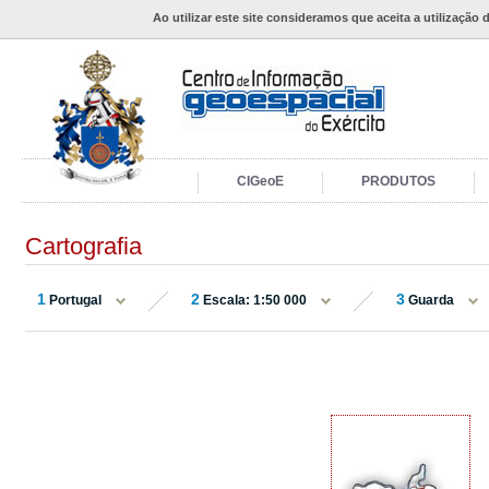
Ao utilizar este site consideramos que aceita a utilização 
CIGeoE
PRODUTOS
Cartografia
1
2
3
Portugal
Escala: 1:50 000
Guarda