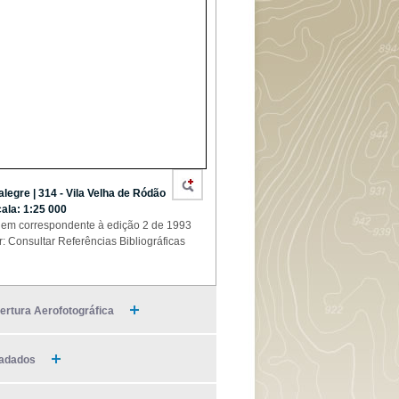
alegre | 314 - Vila Velha de Ródão
cala: 1:25 000
em correspondente à edição 2 de 1993
r: Consultar Referências Bibliográficas
ertura Aerofotográfica
adados