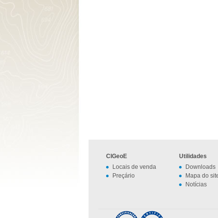
CIGeoE
Utilidades
Locais de venda
Downloads
Preçário
Mapa do sit
Notícias