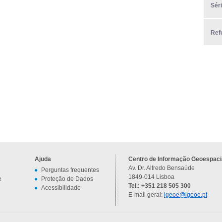
Sér
Ref
Ajuda
Centro de Informação Geoespacia
Av. Dr. Alfredo Bensaúde
Perguntas frequentes
1849-014 Lisboa
e
Proteção de Dados
Tel.: +351 218 505 300
Acessibilidade
E-mail geral:
igeoe@igeoe.pt