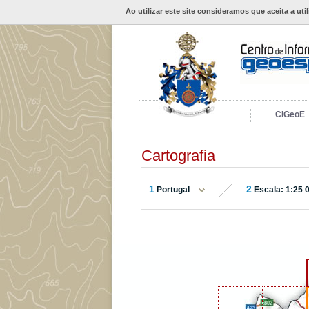
Ao utilizar este site consideramos que aceita a uti
CIGeoE
Cartografia
1
2
Portugal
Escala: 1:25 