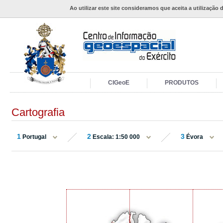
Ao utilizar este site consideramos que aceita a utilização 
CIGeoE
PRODUTOS
Cartografia
1
2
3
Portugal
Escala: 1:50 000
Évora