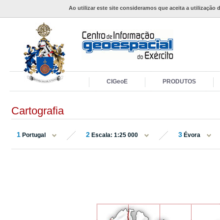
Ao utilizar este site consideramos que aceita a utilização 
CIGeoE
PRODUTOS
Cartografia
1
2
3
Portugal
Escala: 1:25 000
Évora