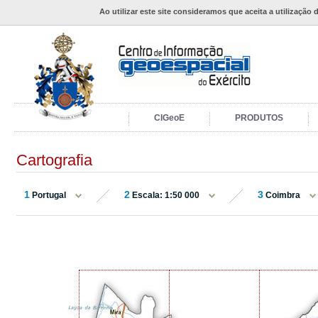
Ao utilizar este site consideramos que aceita a utilização 
CIGeoE
PRODUTOS
Cartografia
1
2
3
Portugal
Escala: 1:50 000
Coimbra