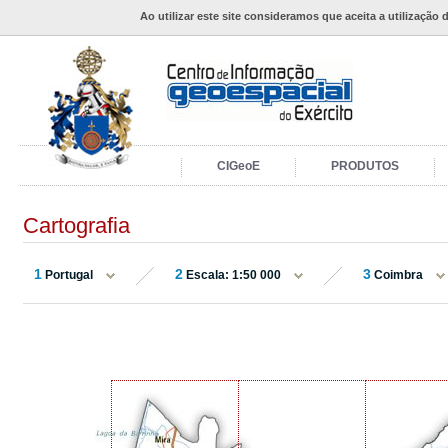
Ao utilizar este site consideramos que aceita a utilização 
CIGeoE
PRODUTOS
Cartografia
1
2
3
Portugal
Escala: 1:50 000
Coimbra