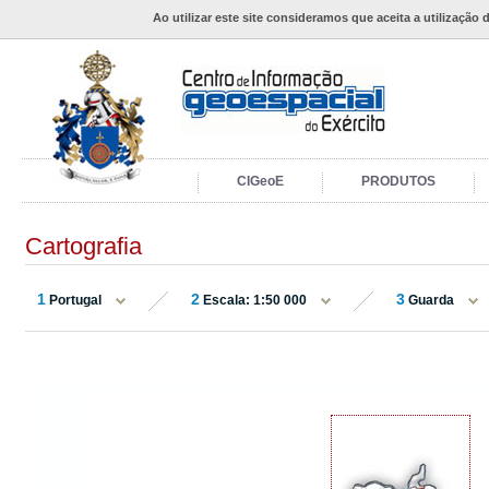
Ao utilizar este site consideramos que aceita a utilização 
CIGeoE
PRODUTOS
Cartografia
1
2
3
Portugal
Escala: 1:50 000
Guarda