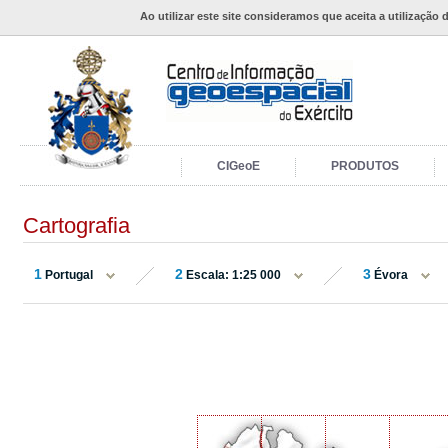
Ao utilizar este site consideramos que aceita a utilização 
CIGeoE
PRODUTOS
Cartografia
1
2
3
Portugal
Escala: 1:25 000
Évora