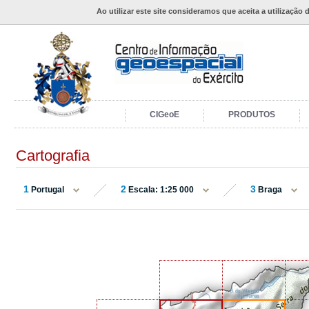
Ao utilizar este site consideramos que aceita a utilização 
CIGeoE
PRODUTOS
Cartografia
1
2
3
Portugal
Escala: 1:25 000
Braga