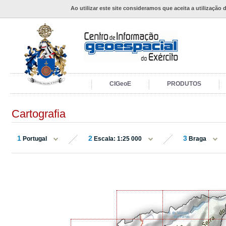
Ao utilizar este site consideramos que aceita a utilização 
CIGeoE
PRODUTOS
Cartografia
1
2
3
Portugal
Escala: 1:25 000
Braga