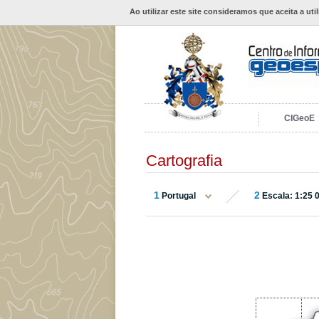
Ao utilizar este site consideramos que aceita a uti
CIGeoE
Cartografia
1
2
Portugal
Escala: 1:25 