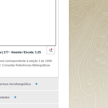
u | 177 - Vouzela / Escala: 1:25
em correspondente à edição 3 de 1999
r: Consultar Referências Bibliográficas
ertura Aerofotográfica
adados