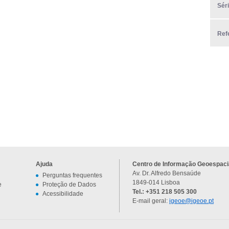
Sér
Ref
Ajuda
Centro de Informação Geoespacia
Av. Dr. Alfredo Bensaúde
Perguntas frequentes
1849-014 Lisboa
e
Proteção de Dados
Tel.: +351 218 505 300
Acessibilidade
E-mail geral:
igeoe@igeoe.pt