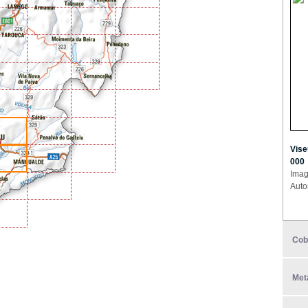
Vise
000
Imag
Auto
Cob
Met