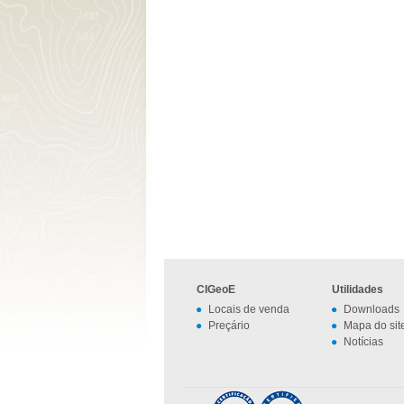
CIGeoE
Utilidades
Locais de venda
Downloads
Preçário
Mapa do sit
Notícias