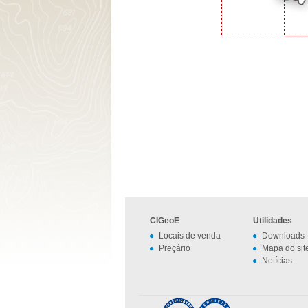
CIGeoE
Utilidades
Locais de venda
Downloads
Preçário
Mapa do sit
Notícias