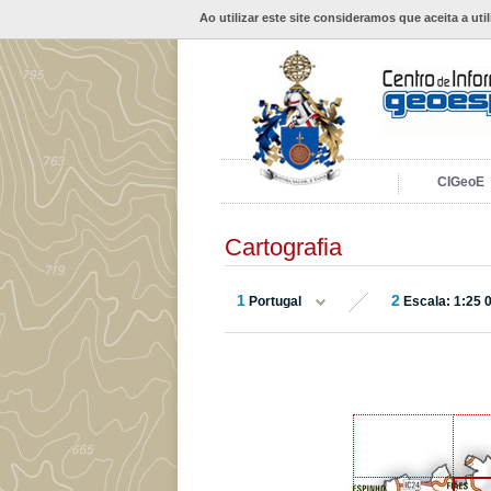
Ao utilizar este site consideramos que aceita a uti
CIGeoE
Cartografia
1
2
Portugal
Escala: 1:25 