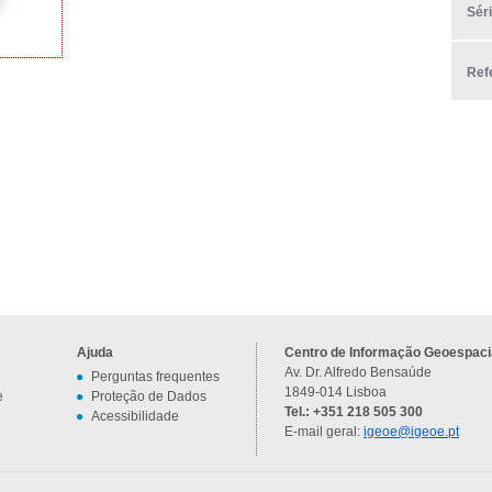
Sér
Ref
Ajuda
Centro de Informação Geoespacia
Av. Dr. Alfredo Bensaúde
Perguntas frequentes
1849-014 Lisboa
e
Proteção de Dados
Tel.: +351 218 505 300
Acessibilidade
E-mail geral:
igeoe@igeoe.pt