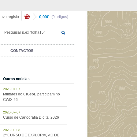
ovo registo
0,00€
(0 artigos)
CONTACTOS
Outras notícias
2026-07-07
Militares do CIGeoE participam no
CWIX 26
2026-07-07
Curso de Cartografia Digital 2026
2026-06-08
2º CURSO DE EXPLORAÇÃO DE