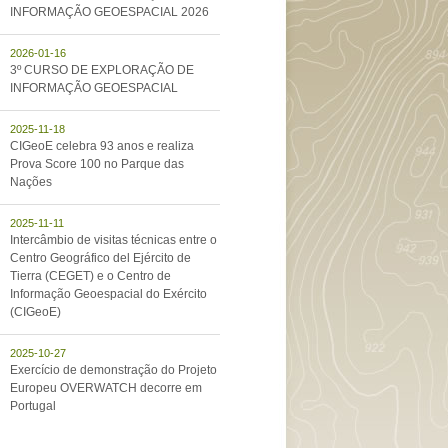
INFORMAÇÃO GEOESPACIAL 2026
2026-01-16
3º CURSO DE EXPLORAÇÃO DE
INFORMAÇÃO GEOESPACIAL
2025-11-18
CIGeoE celebra 93 anos e realiza
Prova Score 100 no Parque das
Nações
2025-11-11
Intercâmbio de visitas técnicas entre o
Centro Geográfico del Ejército de
Tierra (CEGET) e o Centro de
Informação Geoespacial do Exército
(CIGeoE)
2025-10-27
Exercício de demonstração do Projeto
Europeu OVERWATCH decorre em
Portugal