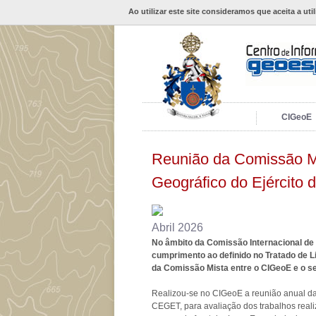
Ao utilizar este site consideramos que aceita a uti
CIGeoE
Reunião da Comissão M
Geográfico do Ejército d
Abril 2026
No âmbito da Comissão Internacional de 
cumprimento ao definido no Tratado de Li
da Comissão Mista entre o CIGeoE e o 
Realizou-se no CIGeoE a reunião anual d
CEGET, para avaliação dos trabalhos real