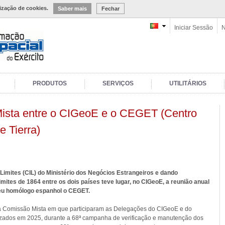
lização de cookies.
Saber mais
Fechar
Iniciar Sessão
N
PRODUTOS
SERVIÇOS
UTILITÁRIOS
ista entre o CIGeoE e o CEGET (Centro
e Tierra)
Limites (CIL) do Ministério dos Negócios Estrangeiros e dando
mites de 1864 entre os dois países teve lugar, no CIGeoE, a reunião anual
seu homólogo espanhol o CEGET.
a Comissão Mista em que participaram as Delegações do CIGeoE e do
izados em 2025, durante a 68ª campanha de verificação e manutenção dos