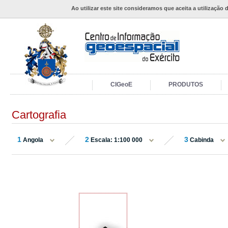
Ao utilizar este site consideramos que aceita a utilização 
CIGeoE
PRODUTOS
Cartografia
1
2
3
Angola
Escala: 1:100 000
Cabinda