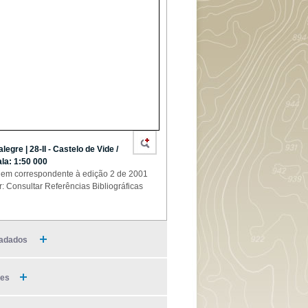
alegre | 28-II - Castelo de Vide /
la: 1:50 000
em correspondente à edição 2 de 2001
r: Consultar Referências Bibliográficas
adados
ies