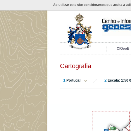
Ao utilizar este site consideramos que aceita a uti
CIGeoE
Cartografia
1
2
Portugal
Escala: 1:50 