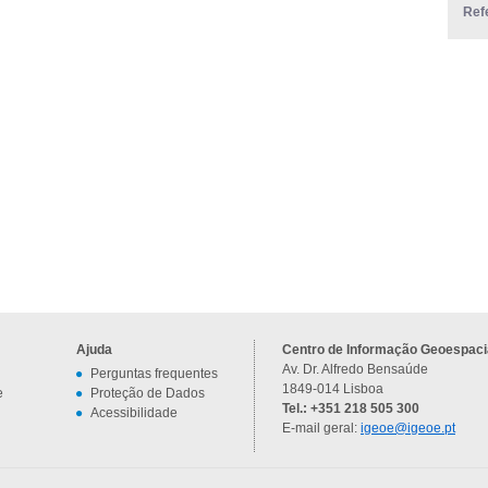
Ref
Ajuda
Centro de Informação Geoespacia
Av. Dr. Alfredo Bensaúde
Perguntas frequentes
1849-014 Lisboa
e
Proteção de Dados
Tel.: +351 218 505 300
Acessibilidade
E-mail geral:
igeoe@igeoe.pt