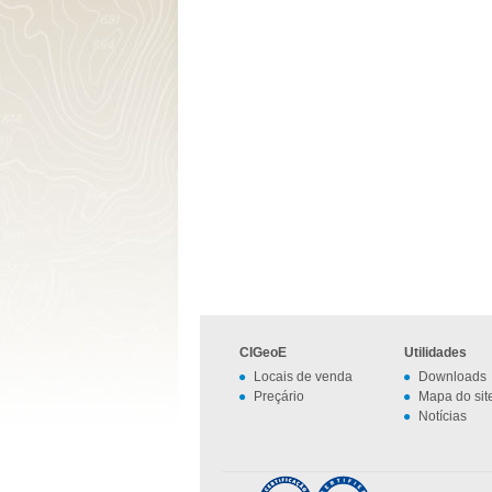
CIGeoE
Utilidades
Locais de venda
Downloads
Preçário
Mapa do sit
Notícias